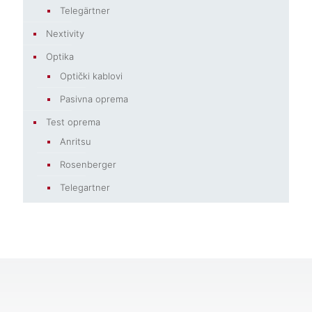
Telegärtner
Nextivity
Optika
Optički kablovi
Pasivna oprema
Test oprema
Anritsu
Rosenberger
Telegartner