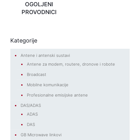
OGOLJENI
PROVODNICI
Kategorije
Antene i antenski sustavi
Antene za modem, routere, dronove i robote
Broadcast
Mobilne komunikacije
Profesionalne emisijske antene
DAS/ADAS
ADAS
DAS
GB Microwave linkovi