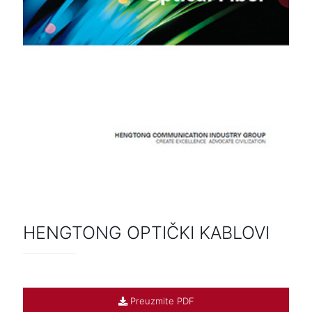
HENGTONG OPTIČKI KABLOVI
Preuzmite PDF