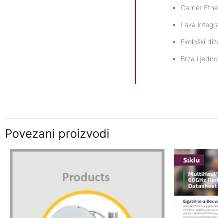
Carrier Ethe
Laka integr
Ekološki diz
Brza i jedn
Povezani proizvodi