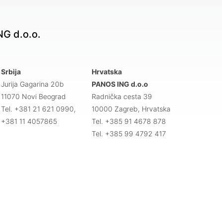
G d.o.o.
Srbija
Hrvatska
Jurija Gagarina 20b
PANOS ING d.o.o
11070 Novi Beograd
Radnička cesta 39
Tel. +381 21 621 0990,
10000 Zagreb, Hrvatska
+381 11 4057865
Tel. +385 91 4678 878
Tel. +385 99 4792 417