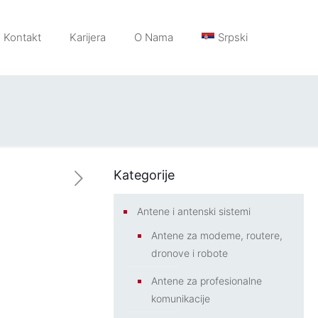
Kontakt
Karijera
O Nama
Srpski
Kategorije
Antene i antenski sistemi
Antene za modeme, routere,
dronove i robote
Antene za profesionalne
komunikacije