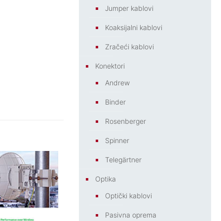
Jumper kablovi
Koaksijalni kablovi
Zračeći kablovi
Konektori
Andrew
Binder
Rosenberger
Spinner
Telegärtner
Optika
Optički kablovi
Pasivna oprema