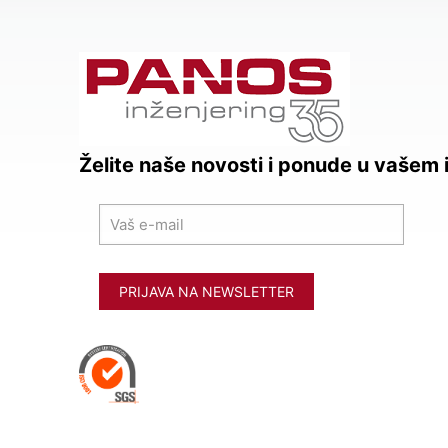
Želite naše novosti i ponude u vašem