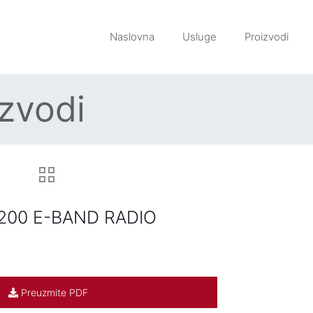
Naslovna
Usluge
Proizvodi
izvodi
200 E-BAND RADIO
Preuzmite PDF