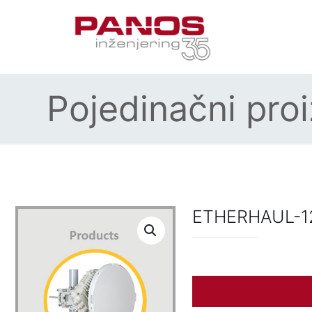
Pojedinačni pro
ETHERHAUL-1