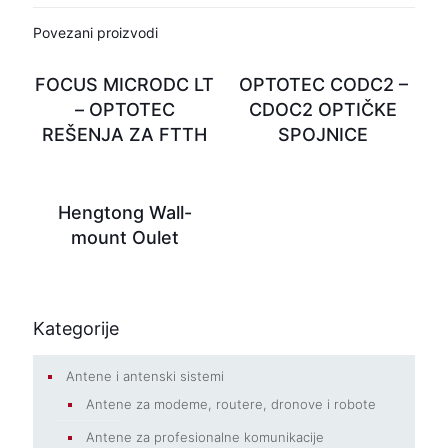
Povezani proizvodi
FOCUS MICRODC LT
OPTOTEC CODC2 –
– OPTOTEC
CDOC2 OPTIČKE
REŠENJA ZA FTTH
SPOJNICE
Hengtong Wall-
mount Oulet
Kategorije
Antene i antenski sistemi
Antene za modeme, routere, dronove i robote
Antene za profesionalne komunikacije