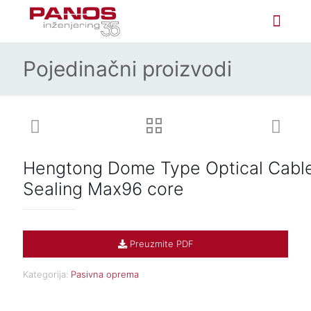
Pojedinačni proizvodi
Hengtong Dome Type Optical Cabl
Sealing Max96 core
Preuzmite PDF
Kategorija:
Pasivna oprema