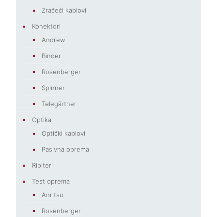
Zračeći kablovi
Konektori
Andrew
Binder
Rosenberger
Spinner
Telegärtner
Optika
Optički kablovi
Pasivna oprema
Ripiteri
Test oprema
Anritsu
Rosenberger